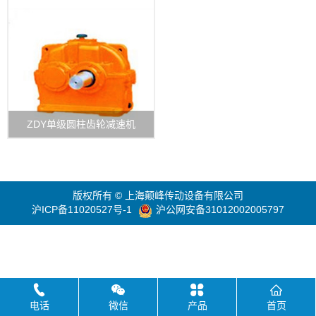
ZDY单级圆柱齿轮减速机
版权所有 © 上海颠峰传动设备有限公司
沪ICP备11020527号-1
沪公网安备31012002005797
电话
微信
产品
首页